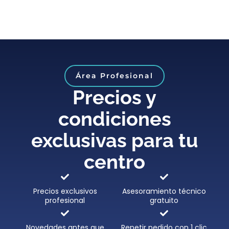
Área Profesional
Precios y
condiciones
exclusivas para tu
centro
Precios exclusivos
Asesoramiento técnico
profesional
gratuito
Novedades antes que
Repetir pedido con 1 clic