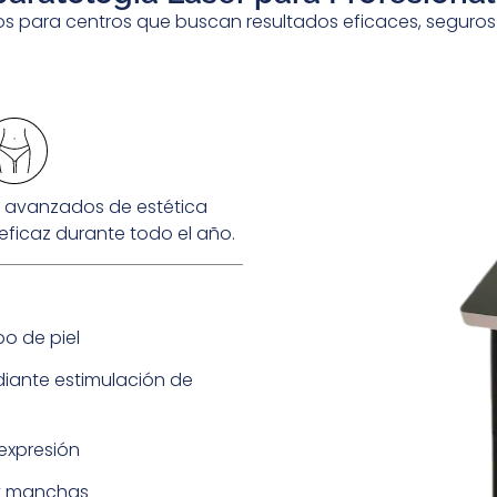
s para centros que buscan resultados eficaces, seguros
s avanzados de estética
 eficaz durante todo el año.
o de piel
diante estimulación de
 expresión
 y manchas