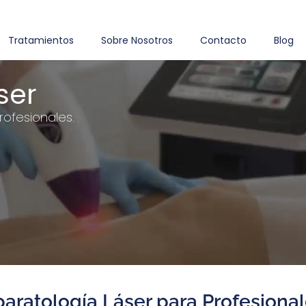
Tratamientos
Sobre Nosotros
Contacto
Blog
ser
rofesionales.
aratología Láser para Profesiona