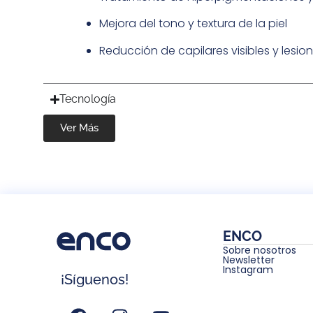
Mejora del tono y textura de la piel
Reducción de capilares visibles y lesio
Tecnología
Ver Más
ENCO
Sobre nosotros
Newsletter
Instagram
¡Síguenos!