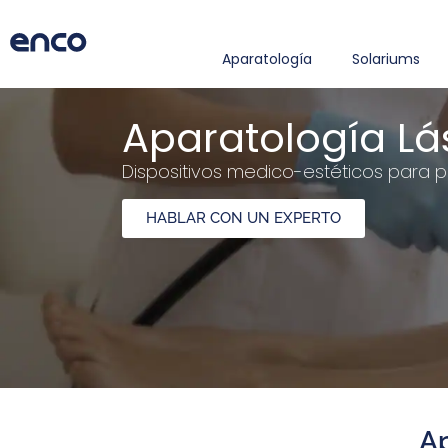
Aparatología
Solariums
Aparatología Lá
Dispositivos medico-estéticos para p
HABLAR CON UN EXPERTO
Ap