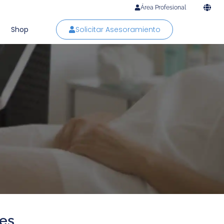
Área Profesional
Shop
Solicitar Asesoramiento
les