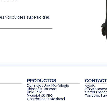
nes vasculares superficiales
PRODUCTOS
CONTAC
Dermajet Unik Morfologic
Ayuda
Hidroage Essence
info@encowo
Unik Bella
Carrer Freder
Presojet 20 PRO
Terrassa, Ba
Cosmética Profesional