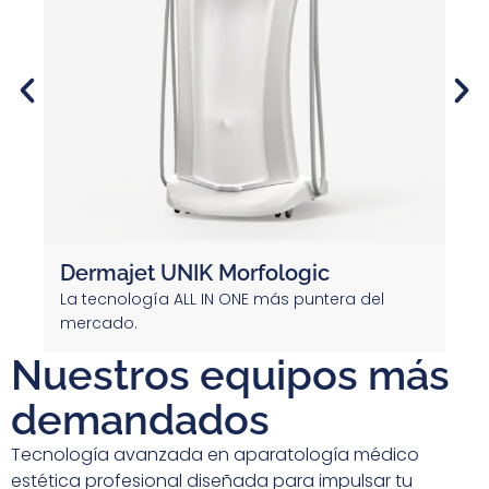
Dermajet UNIK Morfologic
U
La tecnología ALL IN ONE más puntera del
Ve
mercado.
t
Nuestros equipos más
demandados
Tecnología avanzada en aparatología médico
estética profesional diseñada para impulsar tu