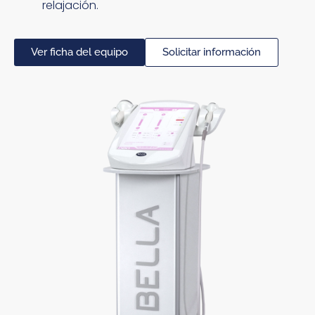
relajación.
Ver ficha del equipo
Solicitar información