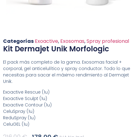
Categorías
Exoactive
,
Exosomas
,
Spray profesional
Kit Dermajet Unik Morfologic
El pack más completo de la gama. Exosomas facial +
corporal, gel anticelulítico y spray conductor. Todo lo que
necesitas para sacar el máximo rendimiento al Dermajet
Unik.
Exoactive Rescue (1u)
Exoactive Sculpt (1u)
Exoactive Contour (1u)
CeluSpray (1u)
ReduSpray (1u)
CeluGEL (1u)