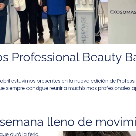
os Professional Beauty B
e abril estuvimos presentes en la nueva edición de Profess
que siempre consigue reunir a muchísimos profesionales 
e semana lleno de movim
que duró la feria,