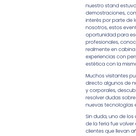
nuestro stand estuvo
demostraciones, co
interés por parte de l
nosotros, estos even
oportunidad para es
profesionales, conoc
realmente en cabina
experiencias con per
estética con la mism
Muchos visitantes pu
directo algunos de n
y corporales, descubr
resolver dudas sobr
nuevas tecnologías e
Sin duda, uno de los
de la feria fue volve
clientes que llevan 