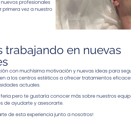
 nuevos profesionales
 primera vez a nuestro
 trabajando en nuevas
es
ión con muchísima motivación y nuevas ideas para segu
n a los centros estéticos a ofrecer tratamientos eficace
sidades actuales.
la feria pero te gustaría conocer más sobre nuestros equip
 de ayudarte y asesorarte.
rte de esta experiencia junto a nosotros!