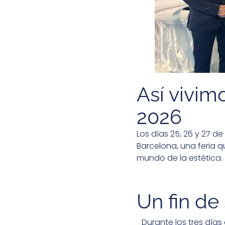
Así vivim
2026
Los días 25, 26 y 27 d
Barcelona, una feria 
mundo de la estética.
Un fin d
Durante los tres días 