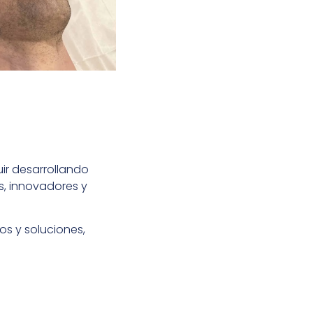
ir desarrollando
s, innovadores y
os y soluciones,