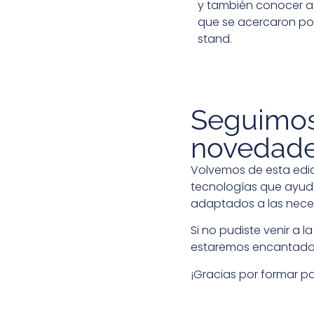
y también conocer a
que se acercaron por
stand.
Seguimos
novedad
Volvemos de esta edic
tecnologías que ayude
adaptados a las nece
Si no pudiste venir a 
estaremos encantados
¡Gracias por formar pa