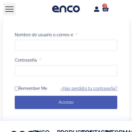
0
Nombre de usuario o correo-e
*
Contraseña
*
Remember Me
¿Has perdido tu contraseña?
Acceso