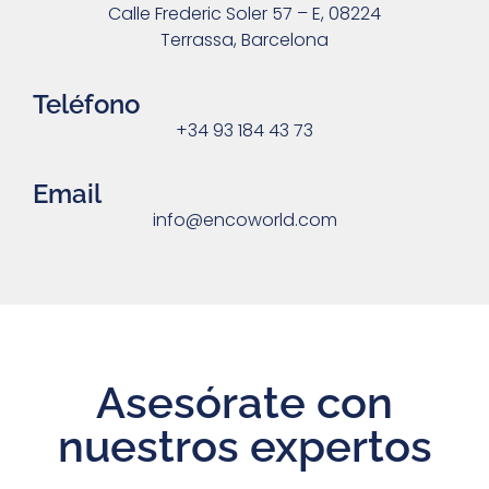
Calle Frederic Soler 57 – E, 08224
Terrassa, Barcelona
Teléfono
+34 93 184 43 73
Email
info@encoworld.com
Asesórate con
nuestros expertos