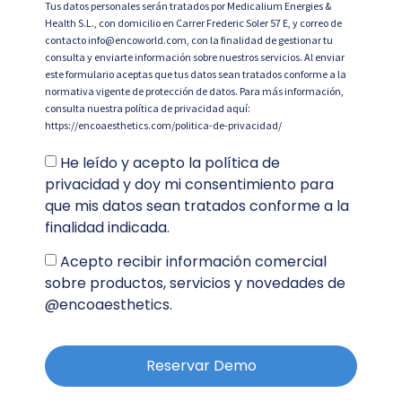
Tus datos personales serán tratados por Medicalium Energies &
Health S.L., con domicilio en Carrer Frederic Soler 57 E, y correo de
contacto info@encoworld.com, con la finalidad de gestionar tu
consulta y enviarte información sobre nuestros servicios. Al enviar
este formulario aceptas que tus datos sean tratados conforme a la
normativa vigente de protección de datos. Para más información,
consulta nuestra política de privacidad aquí:
https://encoaesthetics.com/politica-de-privacidad/
He leído y acepto la política de
privacidad y doy mi consentimiento para
que mis datos sean tratados conforme a la
finalidad indicada.
Acepto recibir información comercial
sobre productos, servicios y novedades de
@encoaesthetics.
Reservar Demo